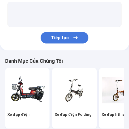
xe điện
Folding Electric Scooter
Máy trượt xe di động
Tiếp tục
Xe máy điện
Xe ba bánh điện
Danh Mục Của Chúng Tôi
Sự cân bằng bản thân
E Phân bộ xe đạp
Điện Scooter Parts
Phụ tùng xe điện ba bánh
Xe đạp điện
Xe đạp điện Folding
Xe đạp lithium
Phụ tùng xe máy điện