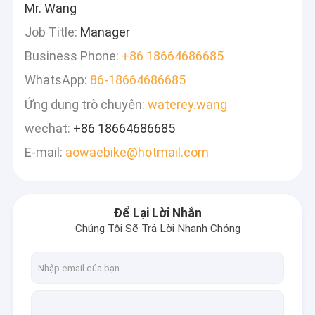
Mr. Wang
Job Title:
Manager
Business Phone:
+86 18664686685
WhatsApp:
86-18664686685
Ứng dụng trò chuyện:
waterey.wang
wechat:
+86 18664686685
E-mail:
aowaebike@hotmail.com
Để Lại Lời Nhắn
Chúng Tôi Sẽ Trả Lời Nhanh Chóng