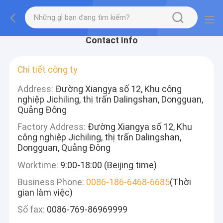
Contact Info
Chi tiết công ty
Address:
Đường Xiangya số 12, Khu công
nghiệp Jichiling, thị trấn Dalingshan, Dongguan,
Quảng Đông
Factory Address:
Đường Xiangya số 12, Khu
công nghiệp Jichiling, thị trấn Dalingshan,
Dongguan, Quảng Đông
Worktime:
9:00-18:00 (Beijing time)
Business Phone:
0086-186-6468-6685
(Thời
gian làm việc)
Số fax:
0086-769-86969999