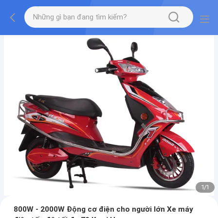
1
/
1
800W - 2000W Động cơ điện cho người lớn Xe máy